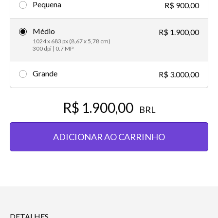
Pequena
R$ 900,00
Médio
R$ 1.900,00
1024 x 683 px (8,67 x 5,78 cm)
300 dpi | 0.7 MP
Grande
R$ 3.000,00
R$ 1.900,00
BRL
ADICIONAR AO CARRINHO
DETALHES