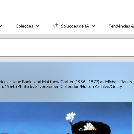
Coleções
Soluções de IA
Tendências &
trice as Jane Banks and Matthew Garber (1956 - 1977) as Michael Banks
on, 1964. (Photo by Silver Screen Collection/Hulton Archive/Getty