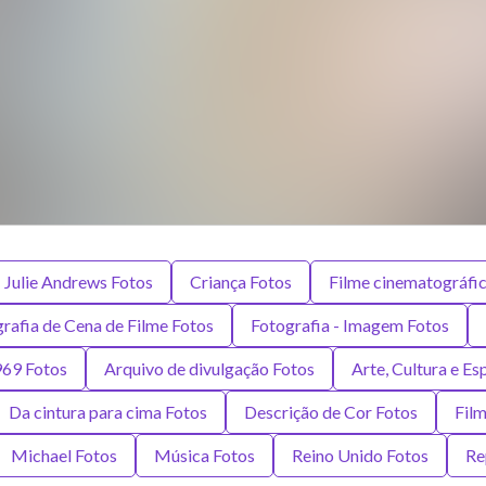
Julie Andrews Fotos
Criança Fotos
Filme cinematográfi
rafia de Cena de Filme Fotos
Fotografia - Imagem Fotos
69 Fotos
Arquivo de divulgação Fotos
Arte, Cultura e Es
Da cintura para cima Fotos
Descrição de Cor Fotos
Film
Michael Fotos
Música Fotos
Reino Unido Fotos
Re