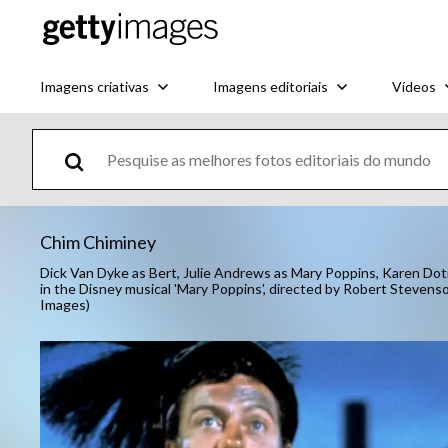
Imagens criativas
Imagens editoriais
Vídeos
Chim Chiminey
Dick Van Dyke as Bert, Julie Andrews as Mary Poppins, Karen Do
in the Disney musical 'Mary Poppins', directed by Robert Stevens
Images)