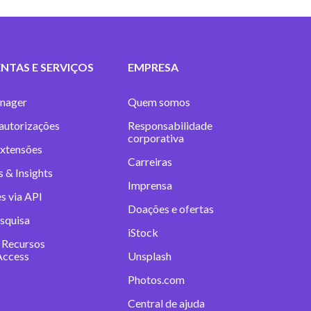
NTAS E SERVIÇOS
EMPRESA
nager
Quem somos
 autorizações
Responsabilidade
corporativa
extensões
Carreiras
 & Insights
Imprensa
s via API
Doações e ofertas
squisa
iStock
 Recursos
Access
Unsplash
Photos.com
Central de ajuda