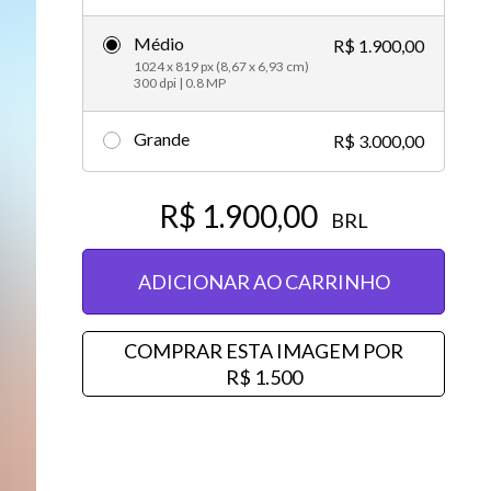
Vídeos editoriais
Médio
R$ 1.900,00
1024 x 819 px (8,67 x 6,93 cm)
300 dpi | 0.8 MP
Grande
R$ 3.000,00
R$ 1.900,00
BRL
ADICIONAR AO CARRINHO
COMPRAR ESTA IMAGEM POR
R$ 1.500