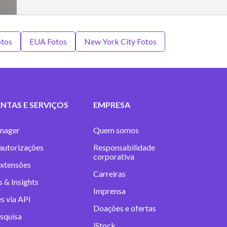
tos
EUA Fotos
New York City Fotos
NTAS E SERVIÇOS
EMPRESA
nager
Quem somos
 autorizações
Responsabilidade
corporativa
extensões
Carreiras
 & Insights
Imprensa
s via API
Doações e ofertas
squisa
iStock