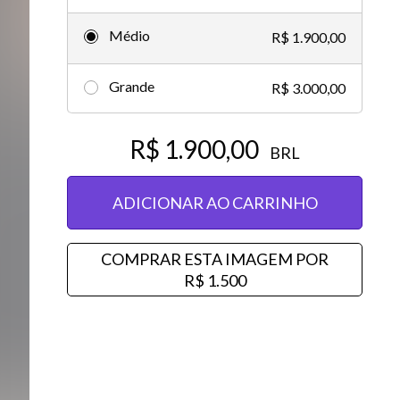
Vídeos editoriais
Médio
R$ 1.900,00
Grande
R$ 3.000,00
R$ 1.900,00
BRL
ADICIONAR AO CARRINHO
COMPRAR ESTA IMAGEM POR
R$ 1.500