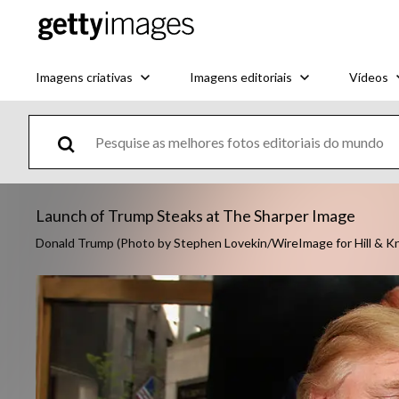
Imagens criativas
Imagens editoriais
Vídeos
Launch of Trump Steaks at The Sharper Image
Donald Trump (Photo by Stephen Lovekin/WireImage for Hill & K