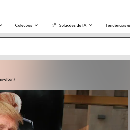
Coleções
Soluções de IA
Tendências &
nowlton)