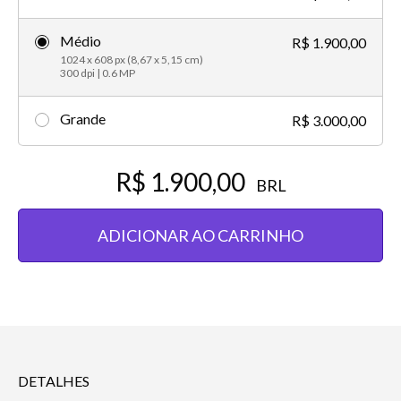
Médio
R$ 1.900,00
1024 x 608 px (8,67 x 5,15 cm)
300 dpi | 0.6 MP
Grande
R$ 3.000,00
R$ 1.900,00
BRL
ADICIONAR AO CARRINHO
DETALHES