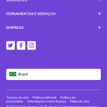
FERRAMENTAS E SERVIÇOS
EMPRESA
Brasil
Termos do site
Política editorial
Política de
privacidade
Informações sobre licença
Mapa do site
© 2026 Getty Images. O design da Getty Images é uma marca