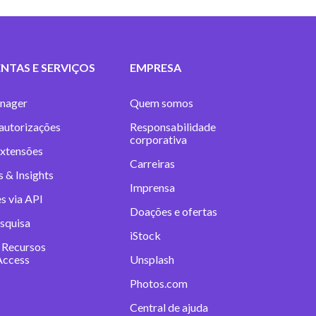
NTAS E SERVIÇOS
EMPRESA
nager
Quem somos
 autorizações
Responsabilidade
corporativa
extensões
Carreiras
 & Insights
Imprensa
s via API
Doações e ofertas
squisa
iStock
 Recursos
Access
Unsplash
Photos.com
Central de ajuda