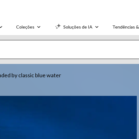
Coleções
Soluções de IA
Tendências &
nded by classic blue water