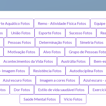
rte Aquático Fotos
Remo - Atividade Física Fotos
Equipe 
os
União Fotos
Esporte Fotos
Sucesso Fotos
Rea
Pessoas Fotos
Determinação Fotos
Simetria Fotos
Motivação Fotos
Alvo Fotos
Grupo de Pessoas Fot
Acontecimentos da Vida Fotos
Austrália Fotos
Bem-es
 - Imagem Fotos
Resistência Fotos
Autodisciplina Fotos
Azul escuro Fotos
Imagem a cores Fotos
Azul escuro - 
otos
Dor Fotos
Estilo de vida saudável Fotos
Exercíci
Saúde Mental Fotos
Vício Fotos