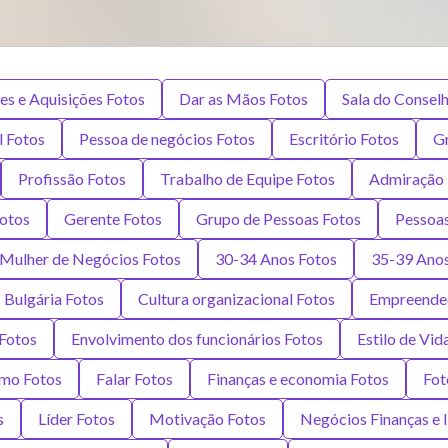
es e Aquisições Fotos
Dar as Mãos Fotos
Sala do Consel
l Fotos
Pessoa de negócios Fotos
Escritório Fotos
Gr
Profissão Fotos
Trabalho de Equipe Fotos
Admiração 
otos
Gerente Fotos
Grupo de Pessoas Fotos
Pessoas
Mulher de Negócios Fotos
30-34 Anos Fotos
35-39 Anos
Bulgária Fotos
Cultura organizacional Fotos
Empreende
 Fotos
Envolvimento dos funcionários Fotos
Estilo de Vid
smo Fotos
Falar Fotos
Finanças e economia Fotos
Fot
s
Líder Fotos
Motivação Fotos
Negócios Finanças e I