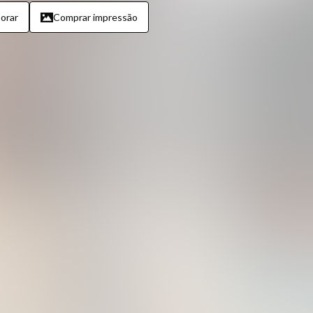
orar
Comprar impressão