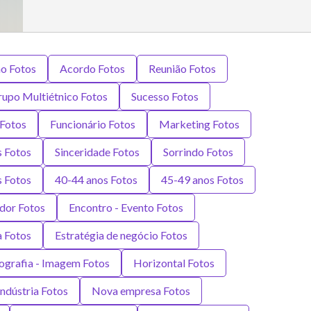
ho Fotos
Acordo Fotos
Reunião Fotos
upo Multiétnico Fotos
Sucesso Fotos
Fotos
Funcionário Fotos
Marketing Fotos
 Fotos
Sinceridade Fotos
Sorrindo Fotos
 Fotos
40-44 anos Fotos
45-49 anos Fotos
dor Fotos
Encontro - Evento Fotos
a Fotos
Estratégia de negócio Fotos
ografia - Imagem Fotos
Horizontal Fotos
ndústria Fotos
Nova empresa Fotos