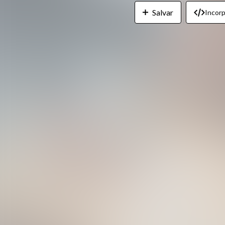
Salvar
Incorp