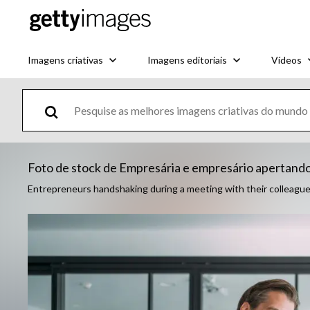
Imagens criativas
Imagens editoriais
Vídeos
Foto de stock de Empresária e empresário apertando
Entrepreneurs handshaking during a meeting with their colleagues