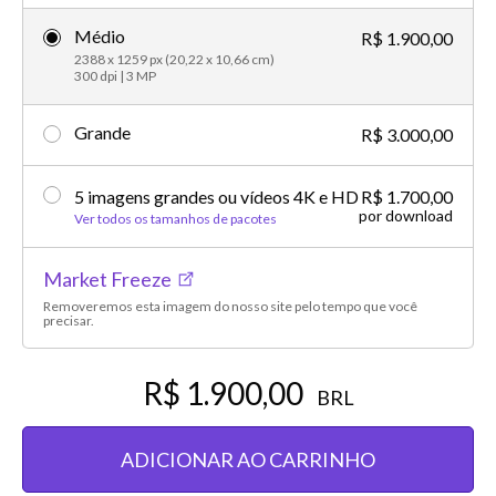
Médio
R$ 1.900,00
2388 x 1259 px (20,22 x 10,66 cm)
300 dpi | 3 MP
Grande
R$ 3.000,00
5 imagens grandes ou vídeos 4K e HD
R$ 1.700,00
por download
Ver todos os tamanhos de pacotes
Market Freeze
Removeremos esta imagem do nosso site pelo tempo que você
precisar.
R$ 1.900,00
BRL
ADICIONAR AO CARRINHO