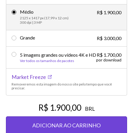
Médio
R$ 1.900,00
2125 x 1417 px (17,99 x 12 cm)
300 dpi | 3 MP
Grande
R$ 3.000,00
5 imagens grandes ou vídeos 4K e HD
R$ 1.700,00
por download
Ver todos os tamanhos de pacotes
Market Freeze
Removeremos esta imagem do nosso site pelo tempo que você
precisar.
R$ 1.900,00
BRL
ADICIONAR AO CARRINHO