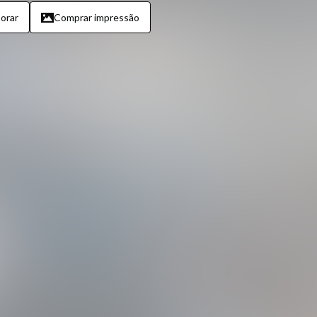
orar
Comprar impressão