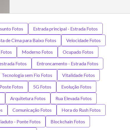
ssunto Fotos
Estrada principal - Estrada Fotos
sta de Cima para Baixo Fotos
Velocidade Fotos
 Fotos
Moderno Fotos
Ocupado Fotos
estrada Fotos
Entroncamento - Estrada Fotos
Tecnologia sem Fio Fotos
Vitalidade Fotos
Poste Fotos
5G Fotos
Evolução Fotos
s
Arquitetura Fotos
Rua Elevada Fotos
os
Comunicação Fotos
Hora do Rush Fotos
iaduto - Ponte Fotos
Blockchain Fotos