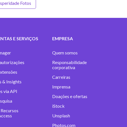
speridade Fotos
NTAS E SERVIÇOS
EMPRESA
nager
Quem somos
 autorizações
Responsabilidade
corporativa
extensões
Carreiras
 & Insights
Imprensa
s via API
Doações e ofertas
squisa
iStock
 Recursos
Access
Unsplash
Photos.com