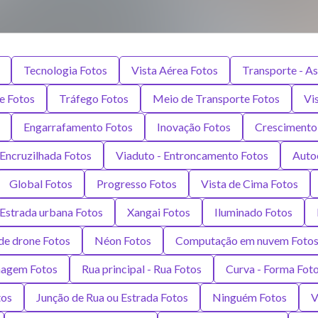
Tecnologia Fotos
Vista Aérea Fotos
Transporte - A
e Fotos
Tráfego Fotos
Meio de Transporte Fotos
Vi
Engarrafamento Fotos
Inovação Fotos
Crescimento
Encruzilhada Fotos
Viaduto - Entroncamento Fotos
Auto
Global Fotos
Progresso Fotos
Vista de Cima Fotos
Estrada urbana Fotos
Xangai Fotos
Iluminado Fotos
 de drone Fotos
Néon Fotos
Computação em nuvem Foto
magem Fotos
Rua principal - Rua Fotos
Curva - Forma Fot
tos
Junção de Rua ou Estrada Fotos
Ninguém Fotos
V