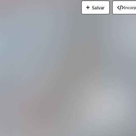
Salvar
Incorp