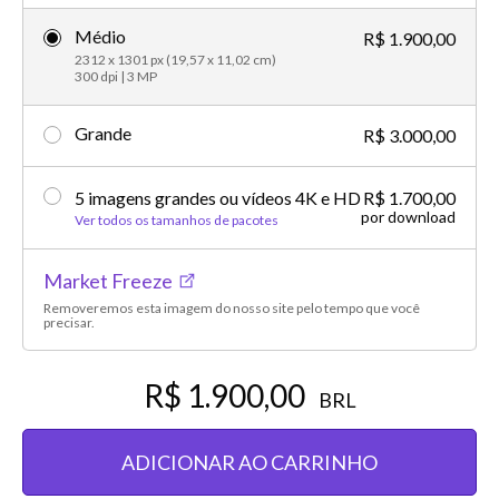
Médio
R$ 1.900,00
2312 x 1301 px (19,57 x 11,02 cm)
300 dpi | 3 MP
Grande
R$ 3.000,00
5 imagens grandes ou vídeos 4K e HD
R$ 1.700,00
por download
Ver todos os tamanhos de pacotes
Market Freeze
Removeremos esta imagem do nosso site pelo tempo que você
precisar.
R$ 1.900,00
BRL
ADICIONAR AO CARRINHO