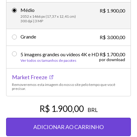
Médio
R$ 1.900,00
2052 x 1466 px (17,37 x 12,41 cm)
300 dpi | 3 MP
Grande
R$ 3.000,00
5 imagens grandes ou vídeos 4K e HD
R$ 1.700,00
por download
Ver todos os tamanhos de pacotes
Market Freeze
Removeremos esta imagem do nosso site pelo tempo que você
precisar.
R$ 1.900,00
BRL
ADICIONAR AO CARRINHO