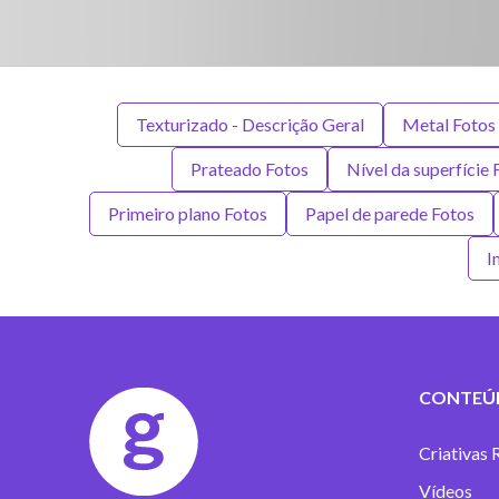
Texturizado - Descrição Geral
Metal Fotos
Prateado Fotos
Nível da superfície 
Primeiro plano Fotos
Papel de parede Fotos
I
CONTEÚ
Criativas 
Vídeos