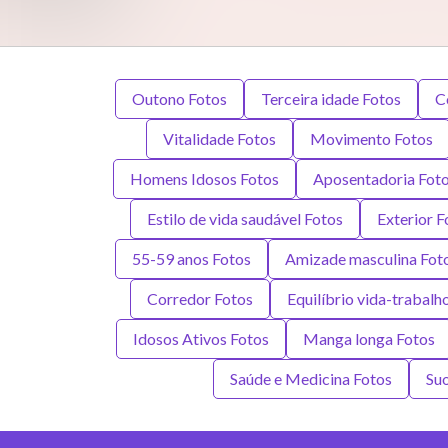
Outono Fotos
Terceira idade Fotos
C
Vitalidade Fotos
Movimento Fotos
Homens Idosos Fotos
Aposentadoria Fot
Estilo de vida saudável Fotos
Exterior F
55-59 anos Fotos
Amizade masculina Fot
Corredor Fotos
Equilíbrio vida-trabalh
Idosos Ativos Fotos
Manga longa Fotos
Saúde e Medicina Fotos
Suo