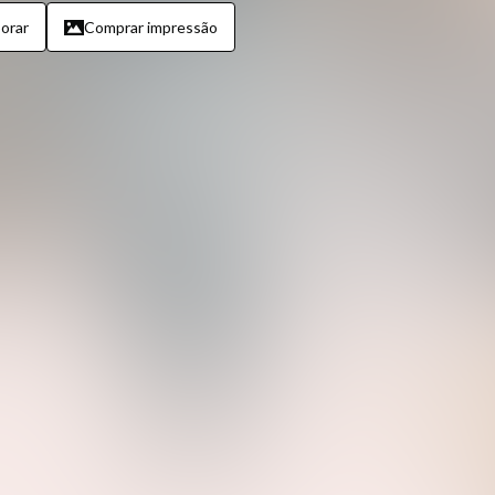
orar
Comprar impressão