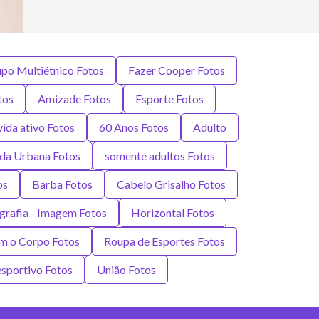
po Multiétnico Fotos
Fazer Cooper Fotos
tos
Amizade Fotos
Esporte Fotos
vida ativo Fotos
60 Anos Fotos
Adulto
da Urbana Fotos
somente adultos Fotos
os
Barba Fotos
Cabelo Grisalho Fotos
grafia - Imagem Fotos
Horizontal Fotos
m o Corpo Fotos
Roupa de Esportes Fotos
esportivo Fotos
União Fotos