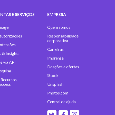
NTAS E SERVIÇOS
EMPRESA
nager
Quem somos
 autorizações
Responsabilidade
corporativa
extensões
Carreiras
 & Insights
Imprensa
s via API
Doações e ofertas
squisa
iStock
 Recursos
Access
Unsplash
Photos.com
Central de ajuda