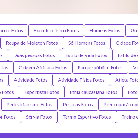
orrer Fotos
Exercício físico Fotos
Homens Fotos
Gru
Roupa de Moleton Fotos
Só Homens Fotos
Cidade Fo
os
Duas pessoas Fotos
Estilo de Vida Fotos
Estilo de 
otos
Origem Africana Fotos
Parque público Fotos
Vi
os
Atividade Fotos
Atividade Física Fotos
Atleta Fot
o Fotos
Esportista Fotos
Etnia caucasiana Fotos
Foto
Pedestrianismo Fotos
Pessoas Fotos
Preocupação co
r Fotos
Sérvia Fotos
Termo Esportivo Fotos
Treino 