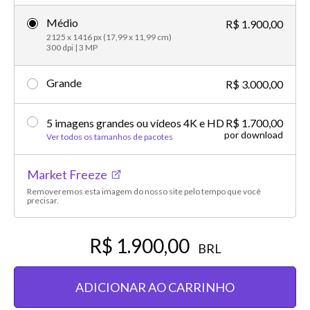
Médio
R$ 1.900,00
2125 x 1416 px (17,99 x 11,99 cm)
300 dpi | 3 MP
Grande
R$ 3.000,00
5 imagens grandes ou vídeos 4K e HD
R$ 1.700,00
por download
Ver todos os tamanhos de pacotes
Market Freeze
Removeremos esta imagem do nosso site pelo tempo que você
precisar.
R$ 1.900,00
BRL
ADICIONAR AO CARRINHO