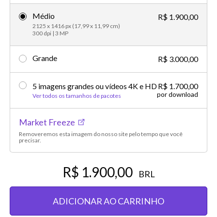
Médio
R$ 1.900,00
2125 x 1416 px (17,99 x 11,99 cm)
300 dpi | 3 MP
Grande
R$ 3.000,00
5 imagens grandes ou vídeos 4K e HD
R$ 1.700,00
por download
Ver todos os tamanhos de pacotes
Market Freeze
Removeremos esta imagem do nosso site pelo tempo que você
precisar.
R$ 1.900,00
BRL
ADICIONAR AO CARRINHO