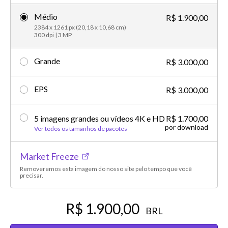
Médio
R$ 1.900,00
2384 x 1261 px (20,18 x 10,68 cm)
300 dpi | 3 MP
Grande
R$ 3.000,00
EPS
R$ 3.000,00
5 imagens grandes ou vídeos 4K e HD
R$ 1.700,00
por download
Ver todos os tamanhos de pacotes
Market Freeze
Removeremos esta imagem do nosso site pelo tempo que você
precisar.
R$ 1.900,00
BRL