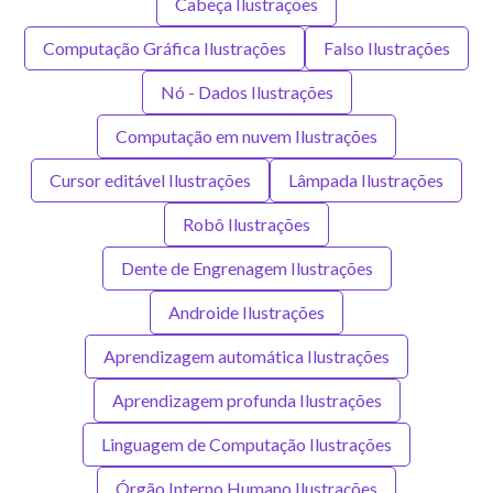
Cabeça Ilustrações
Computação Gráfica Ilustrações
Falso Ilustrações
Nó - Dados Ilustrações
Computação em nuvem Ilustrações
Cursor editável Ilustrações
Lâmpada Ilustrações
Robô Ilustrações
Dente de Engrenagem Ilustrações
Androide Ilustrações
Aprendizagem automática Ilustrações
Aprendizagem profunda Ilustrações
Linguagem de Computação Ilustrações
Órgão Interno Humano Ilustrações