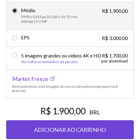
Médio
R$ 1.900,00
3999 x 2333 px (33,86 x 19,75 cm)
300 dpi | 9.3 MP
EPS
R$ 3.000,00
5 imagens grandes ou vídeos 4K e HD
R$ 1.700,00
por download
Ver todos os tamanhos de pacotes
Market Freeze
Removeremos esta imagem do nosso site pelo tempo que você
precisar.
R$ 1.900,00
BRL
ADICIONAR AO CARRINHO