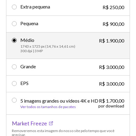
Extra pequena
R$ 250,00
Pequena
R$ 900,00
Médio
R$ 1.900,00
1743 x 1725 px (14,76 x 14,61 cm)
300 dpi | 3 MP
Grande
R$ 3.000,00
EPS
R$ 3.000,00
5 imagens grandes ou vídeos 4K e HD
R$ 1.700,00
por download
Ver todos os tamanhos de pacotes
Market Freeze
Removeremos esta imagem do nosso site pelo tempo que você
precisar.