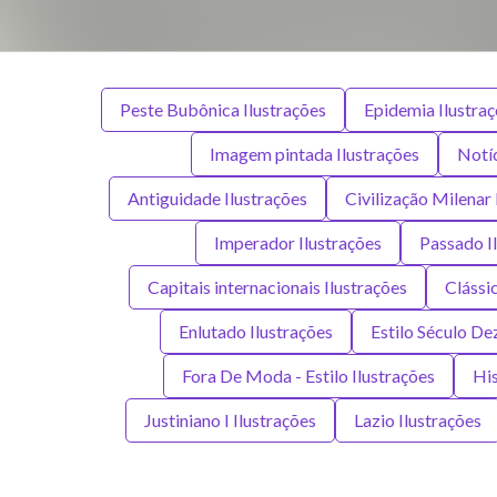
Peste Bubônica Ilustrações
Epidemia Ilustra
Imagem pintada Ilustrações
Notíc
Antiguidade Ilustrações
Civilização Milenar 
Imperador Ilustrações
Passado I
Capitais internacionais Ilustrações
Clássi
Enlutado Ilustrações
Estilo Século De
Fora De Moda - Estilo Ilustrações
His
Justiniano I Ilustrações
Lazio Ilustrações