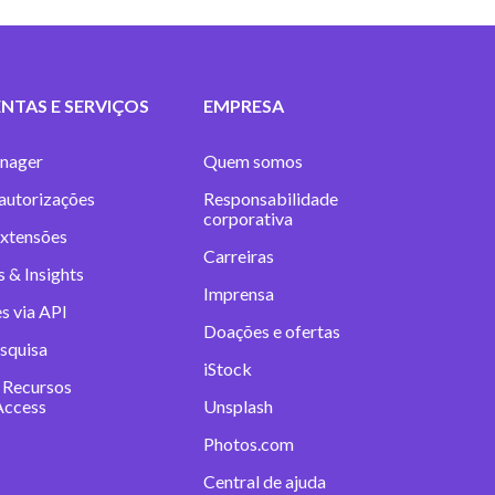
NTAS E SERVIÇOS
EMPRESA
nager
Quem somos
 autorizações
Responsabilidade
corporativa
extensões
Carreiras
 & Insights
Imprensa
s via API
Doações e ofertas
squisa
iStock
 Recursos
Access
Unsplash
Photos.com
Central de ajuda