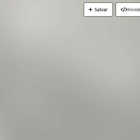
Salvar
Incorp