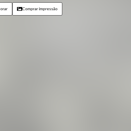
orar
Comprar impressão