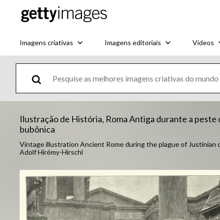
Imagens criativas
Imagens editoriais
Vídeos
Ilustração de História, Roma Antiga durante a peste 
bubônica
Vintage illustration Ancient Rome during the plague of Justinian o
Adolf Hirémy-Hirschl