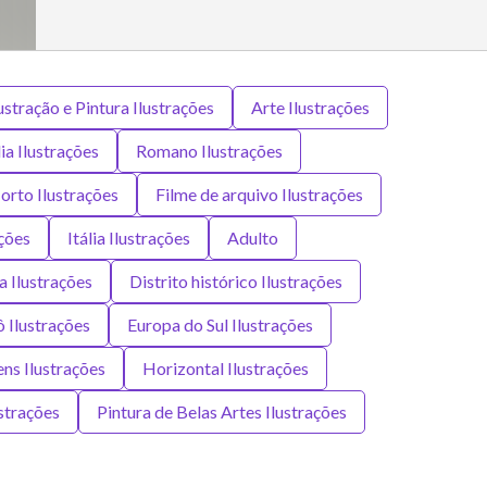
lustração e Pintura Ilustrações
Arte Ilustrações
ia Ilustrações
Romano Ilustrações
rto Ilustrações
Filme de arquivo Ilustrações
ções
Itália Ilustrações
Adulto
na Ilustrações
Distrito histórico Ilustrações
ô Ilustrações
Europa do Sul Ilustrações
s Ilustrações
Horizontal Ilustrações
strações
Pintura de Belas Artes Ilustrações