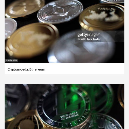
Criptomoeda
,
Ethereum