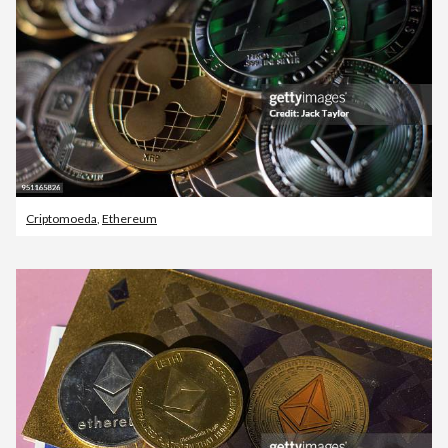
Criptomoeda
,
Ethereum