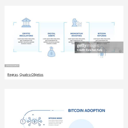
Regras
,
Quatro Objetos