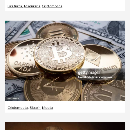
Lira turca
,
Tesouraria
,
Criptomoeda
Criptomoeda
,
Bitcoin
,
Moeda