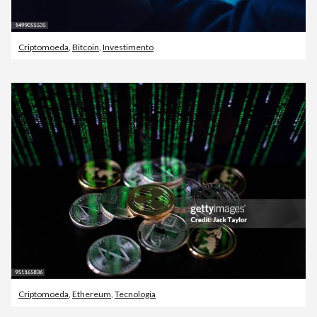
Criptomoeda
,
Bitcoin
,
Investimento
Criptomoeda
,
Ethereum
,
Tecnologia