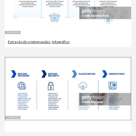
Extração de criptomoedas
,
Infográfico