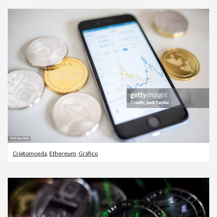
Criptomoeda
,
Ethereum
,
Gráfico