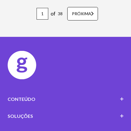
of
38
PRÓXIMA
CONTEÚDO
SOLUÇÕES