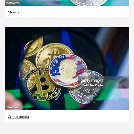
Moeda
Criptomoeda