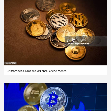
Criptomoeda
,
Moeda Corrente
,
Crescimento