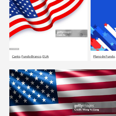
Canto
,
Fundo Branco
,
EUA
Plano de Fundo
,