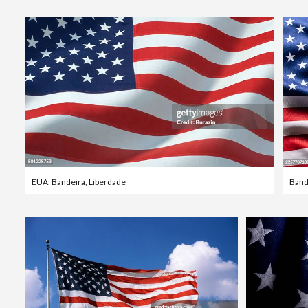
EUA
,
Bandeira
,
Liberdade
Band