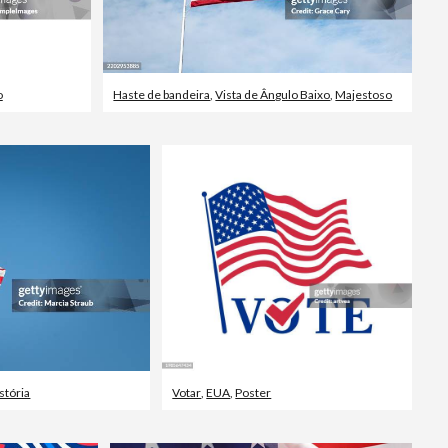
o
Haste de bandeira
,
Vista de Ângulo Baixo
,
Majestoso
stória
Votar
,
EUA
,
Poster