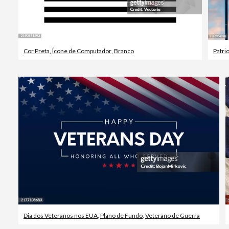
Cor Preta
,
Ícone de Computador
,
Branco
Patri
Dia dos Veteranos nos EUA
,
Plano de Fundo
,
Veterano de Guerra