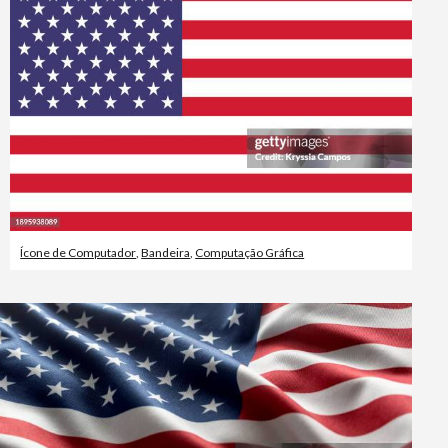
Vídeos editoriais
Ícone de Computador
,
Bandeira
,
Computação Gráfica