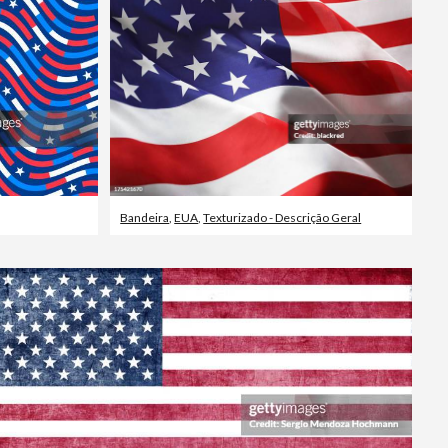
Bandeira
,
EUA
,
Texturizado - Descrição Geral