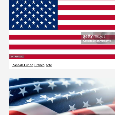
Plano de Fundo
,
Branco
,
Arte