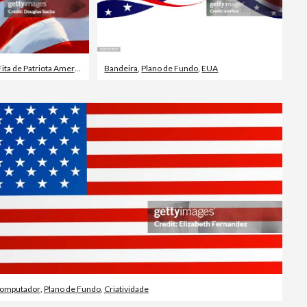
ita de Patriota Americano
Bandeira
,
Plano de Fundo
,
EUA
Computador
,
Plano de Fundo
,
Criatividade