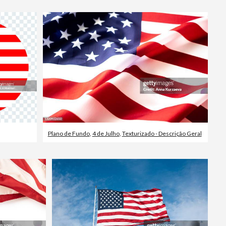
Plano de Fundo
,
4 de Julho
,
Texturizado - Descrição Geral