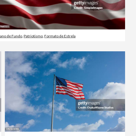
lano de Fundo
,
Patriotismo
,
Formato de Estrela