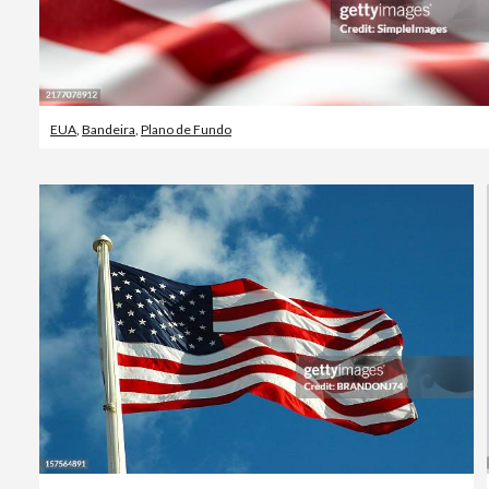
EUA
,
Bandeira
,
Plano de Fundo