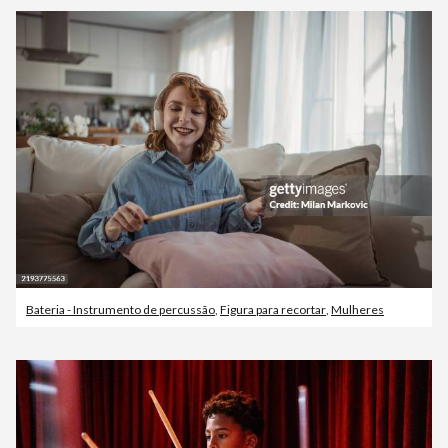
Bateria - Instrumento de percussão
,
Figura para recortar
,
Mulheres