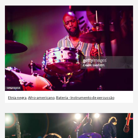
Etnia negra
,
Afro-americano
,
Bateria - Instrumento de percussão