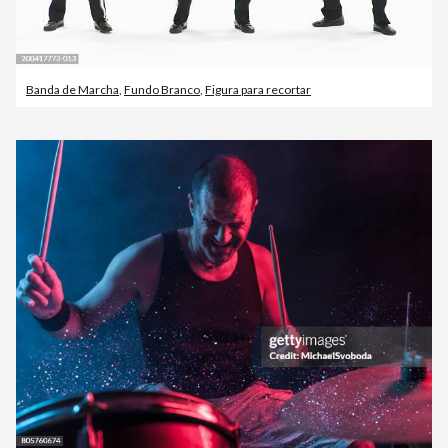
Banda de Marcha
,
Fundo Branco
,
Figura para recortar