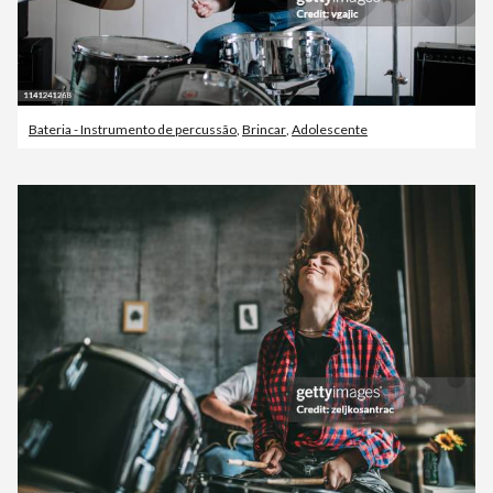
Bateria - Instrumento de percussão
,
Brincar
,
Adolescente