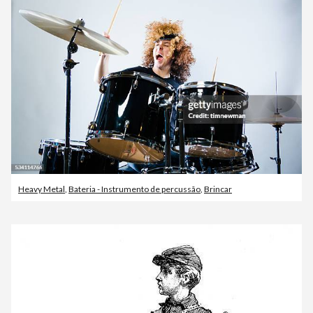
Heavy Metal
,
Bateria - Instrumento de percussão
,
Brincar