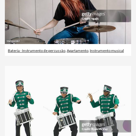
Bateria - Instrumento de percussão
,
Apartamento
,
Instrumento musical