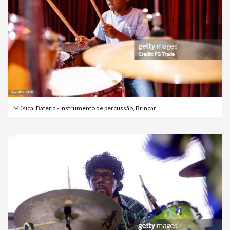
Música
,
Bateria - Instrumento de percussão
,
Brincar