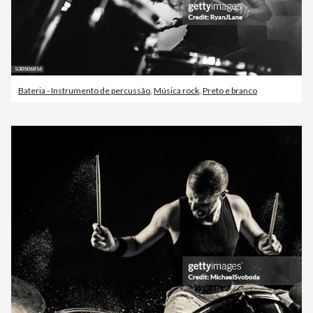
Bateria - Instrumento de percussão
,
Música rock
,
Preto e branco