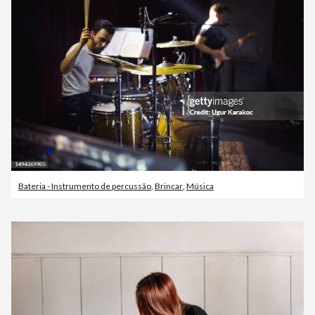
Bateria - Instrumento de percussão
,
Brincar
,
Música