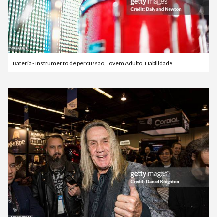
Bateria - Instrumento de percussão
,
Jovem Adulto
,
Habilidade