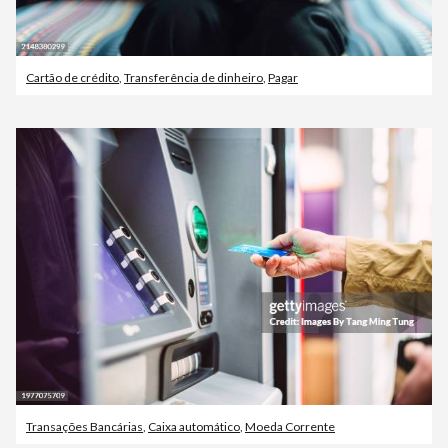
Cartão de crédito
,
Transferência de dinheiro
,
Pagar
Transações Bancárias
,
Caixa automático
,
Moeda Corrente