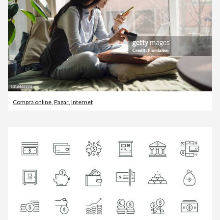
Compra online
,
Pagar
,
Internet