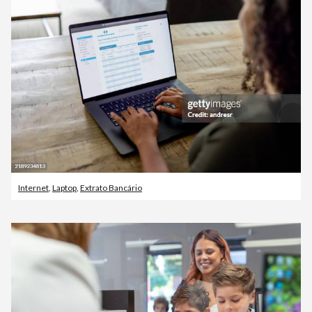
Internet
,
Laptop
,
Extrato Bancário