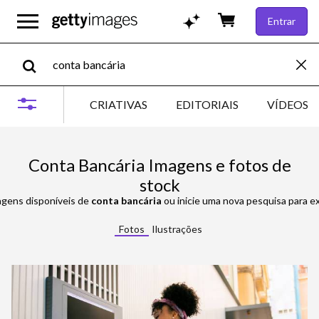
Entrar
CRIATIVAS
EDITORIAIS
VÍDEOS
Conta Bancária Imagens e fotos de
stock
agens disponíveis de
conta bancária
ou inicie uma nova pesquisa para ex
Fotos
Ilustrações