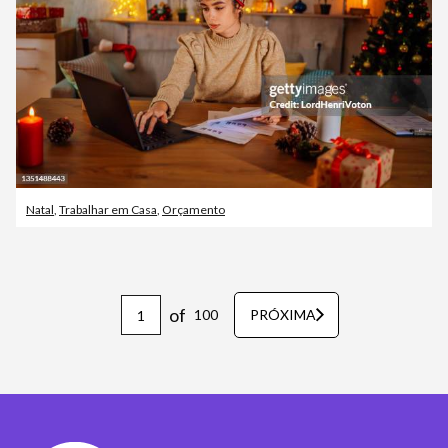
Natal
,
Trabalhar em Casa
,
Orçamento
of
100
PRÓXIMA