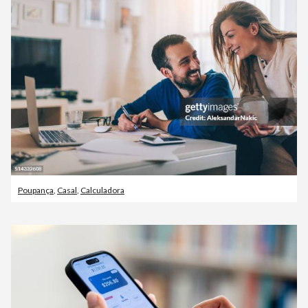
Poupança
,
Casal
,
Calculadora