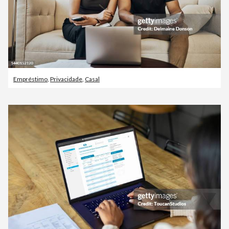
Empréstimo
,
Privacidade
,
Casal