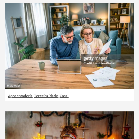
Aposentadoria
,
Terceira idade
,
Casal