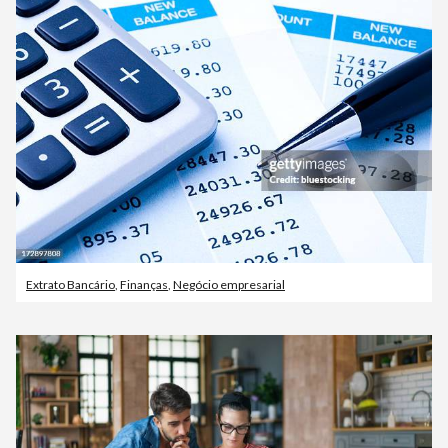
Extrato Bancário
,
Finanças
,
Negócio empresarial