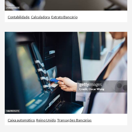
Contabilidade
,
Calculadora
,
Extrato Bancário
Caixa automático
,
Reino Unido
,
Transações Bancárias