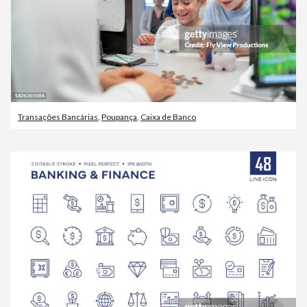
Transações Bancárias
,
Poupança
,
Caixa de Banco