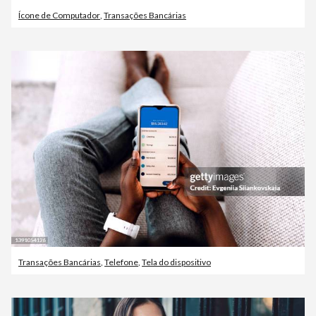
Ícone de Computador
,
Transações Bancárias
Transações Bancárias
,
Telefone
,
Tela do dispositivo