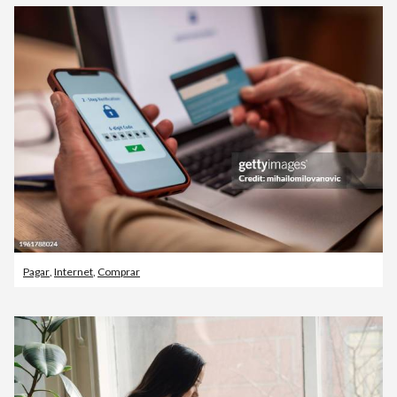
Pagar
,
Internet
,
Comprar