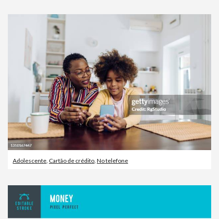
Adolescente
,
Cartão de crédito
,
No telefone