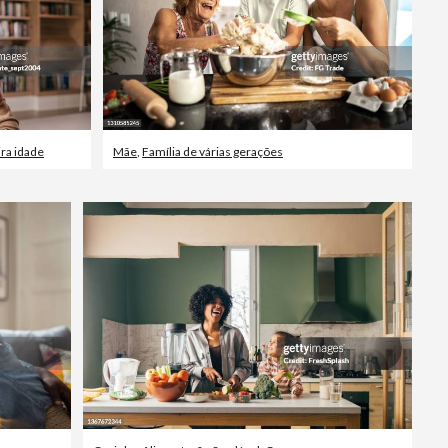
ra idade
Mãe
,
Família de várias gerações