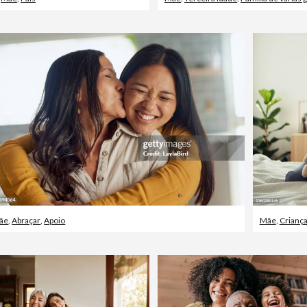
ãe
,
Abraçar
,
Apoio
Mãe
,
Crianç