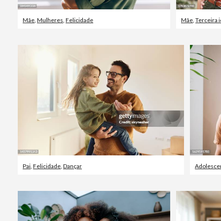
Mãe
,
Mulheres
,
Felicidade
Mãe
,
Terceira 
Pai
,
Felicidade
,
Dançar
Adolesce