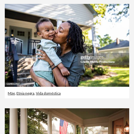
Mãe
,
Etnia negra
,
Vida doméstica