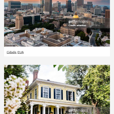
Cidade
,
EUA