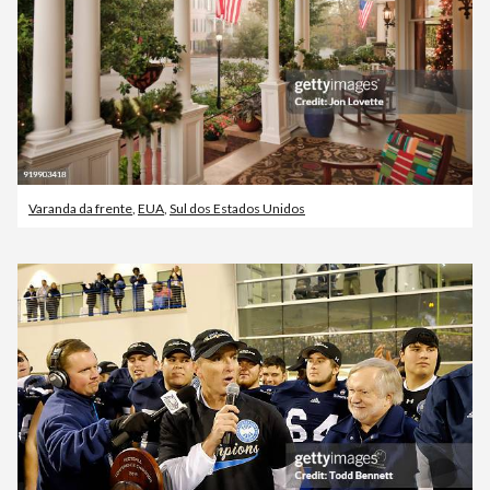
Varanda da frente
,
EUA
,
Sul dos Estados Unidos