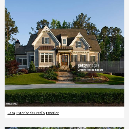
Casa
,
Exterior de Prédio
,
Exterior