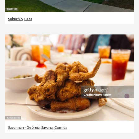
Subúrbio
,
Casa
Savannah - Geórgia
,
Savana
,
Comida