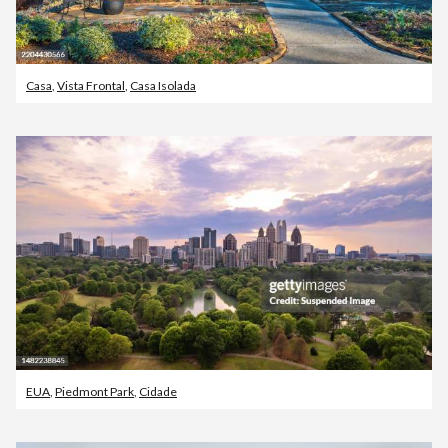
Casa
,
Vista Frontal
,
Casa Isolada
EUA
,
Piedmont Park
,
Cidade