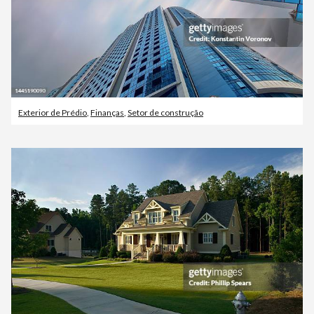
Exterior de Prédio
,
Finanças
,
Setor de construção