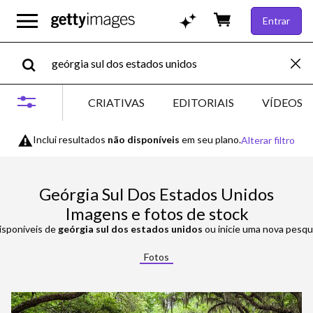
Entrar
CRIATIVAS
EDITORIAIS
VÍDEOS
Inclui resultados
não disponíveis
em seu plano.
Alterar filtro
Geórgia Sul Dos Estados Unidos
Imagens e fotos de stock
isponíveis de
geórgia sul dos estados unidos
ou inicie uma nova pesqui
Fotos