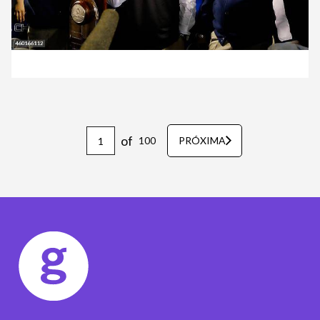
of
100
PRÓXIMA