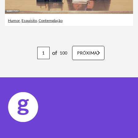
Humor
,
Esquisito
,
Contemplação
of
100
PRÓXIMA