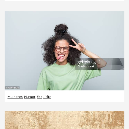
Mulheres
,
Humor
,
Esquisito