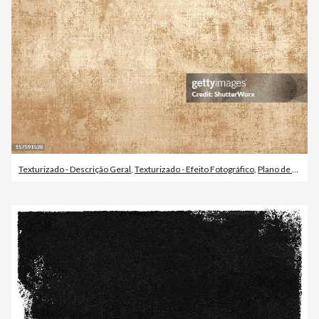
Texturizado - Descrição Geral
,
Texturizado - Efeito Fotográfico
,
Plano de Fundo