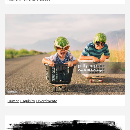
Humor
,
Esquisito
,
Divertimento