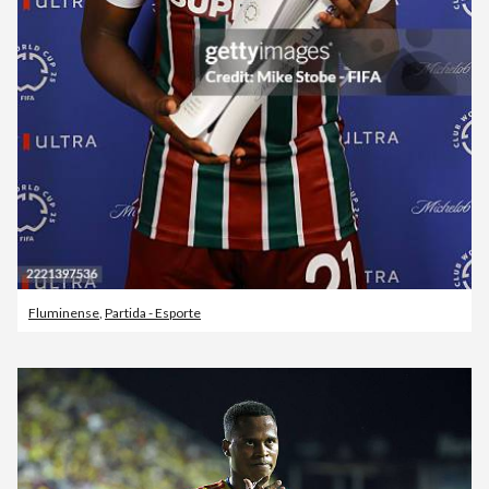
Fluminense
,
Partida - Esporte