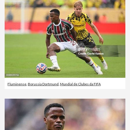
Fluminense
,
Borussia Dortmund
,
Mundial de Clubes da FIFA