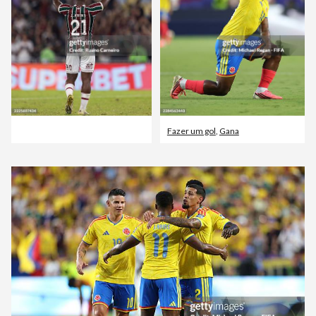
Fazer um gol
,
Gana