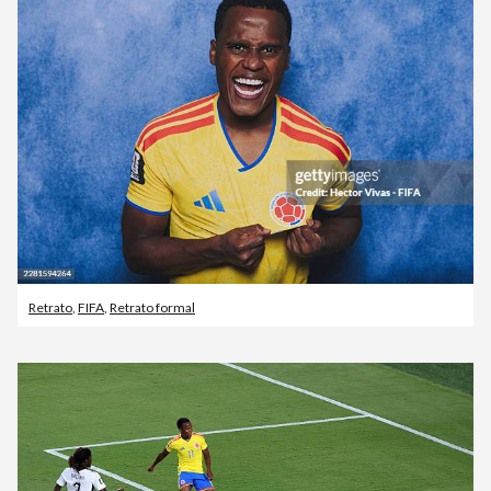
Retrato
,
FIFA
,
Retrato formal