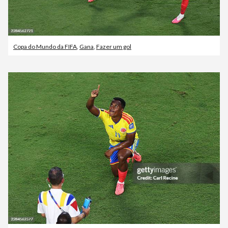
Copa do Mundo da FIFA
,
Gana
,
Fazer um gol