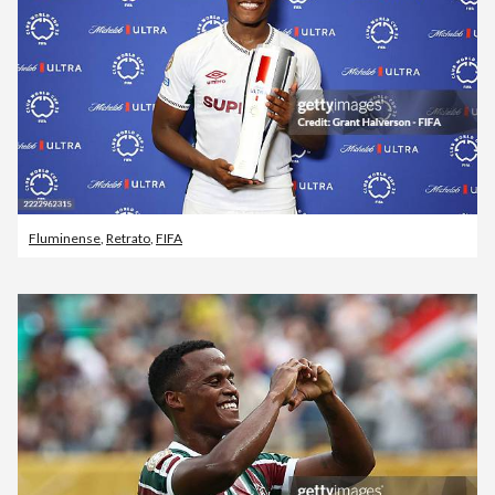
Fluminense
,
Retrato
,
FIFA