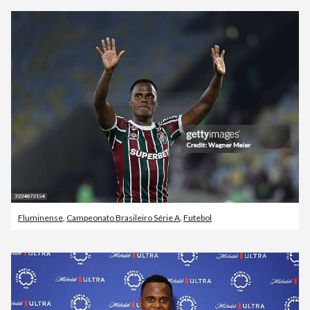
Fluminense
,
Campeonato Brasileiro Série A
,
Futebol