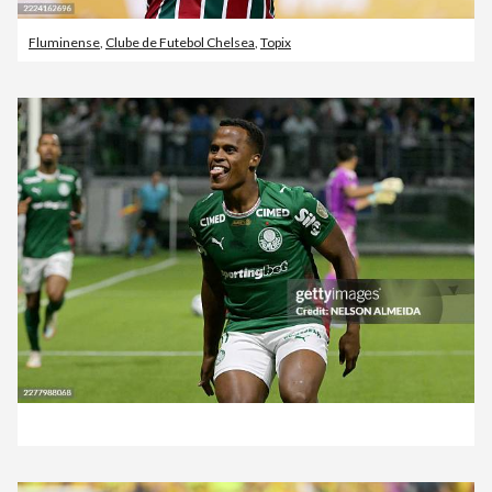
Fluminense
,
Clube de Futebol Chelsea
,
Topix