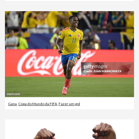
Gana
,
Copa do Mundo da FIFA
,
Fazer um gol