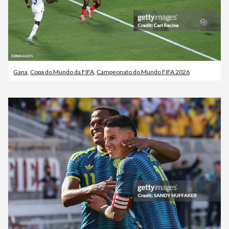
Gana
,
Copa do Mundo da FIFA
,
Campeonato do Mundo FIFA 2026