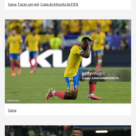
Gana
,
Fazer um gol
,
Copa do Mundo da FIFA
Gana