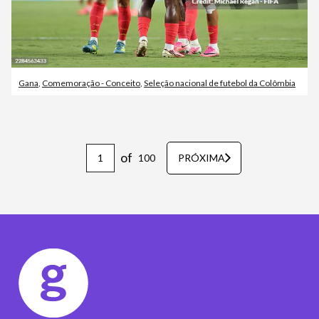
Gana
,
Comemoração - Conceito
,
Seleção nacional de futebol da Colômbia
of
100
PRÓXIMA