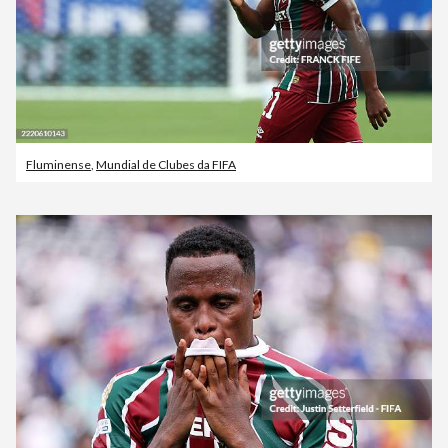
Fluminense
,
Mundial de Clubes da FIFA