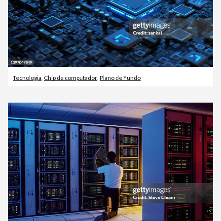
Tecnologia
,
Chip de computador
,
Plano de Fundo