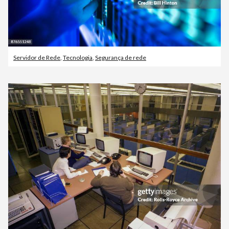
Servidor de Rede
,
Tecnologia
,
Segurança de rede