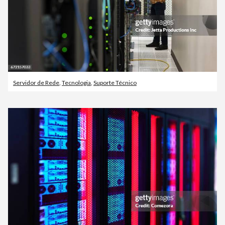
Servidor de Rede
,
Tecnologia
,
Suporte Técnico