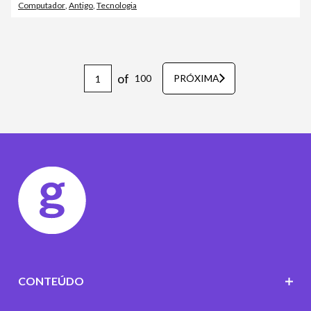
Computador
,
Antigo
,
Tecnologia
of
100
PRÓXIMA
CONTEÚDO