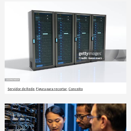
Servidor de Rede
,
Figura para recortar
,
Conceito