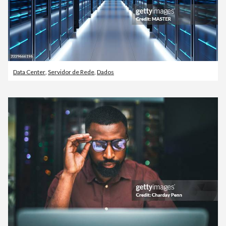
Data Center
,
Servidor de Rede
,
Dados