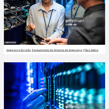
Segurança de rede
,
Equipamento de Sistema de Segurança
,
Fibra óptica