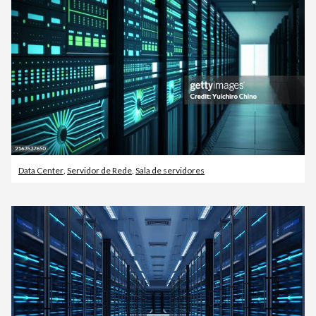
Data Center
,
Servidor de Rede
,
Sala de servidores