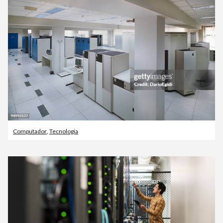
Computador
,
Tecnologia