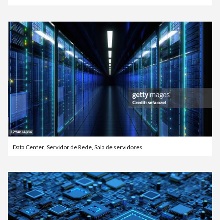
Data Center
,
Servidor de Rede
,
Sala de servidores