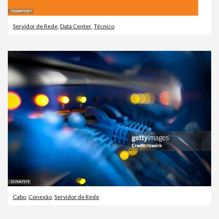
Servidor de Rede
,
Data Center
,
Técnico
Cabo
,
Conexão
,
Servidor de Rede