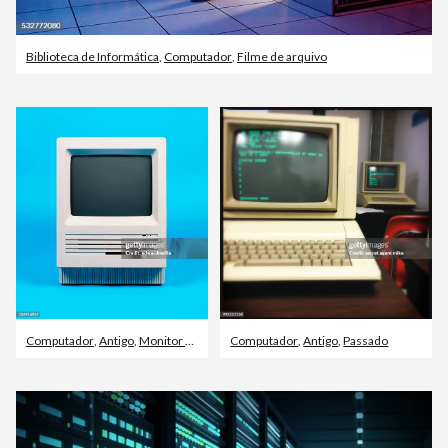
Biblioteca de Informática
,
Computador
,
Filme de arquivo
Computador
,
Antigo
,
Monitor de computador
Computador
,
Antigo
,
Passado