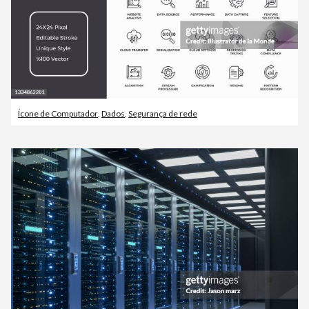
Ícone de Computador
,
Dados
,
Segurança de rede