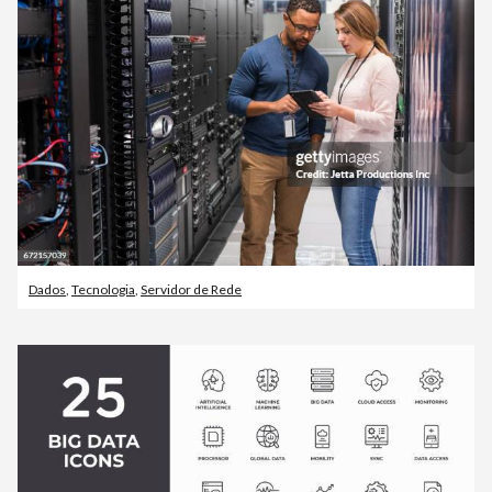
Dados
,
Tecnologia
,
Servidor de Rede