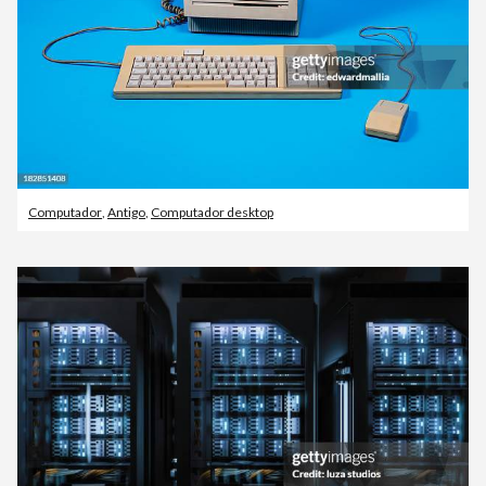
Computador
,
Antigo
,
Computador desktop