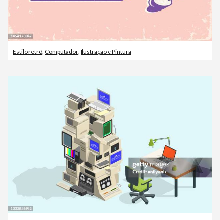
Estilo retrô
,
Computador
,
Ilustração e Pintura