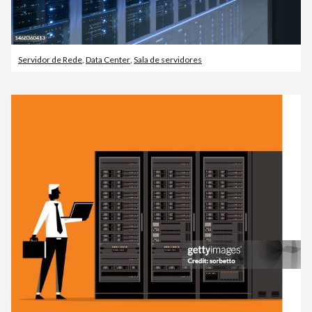
Servidor de Rede
,
Data Center
,
Sala de servidores