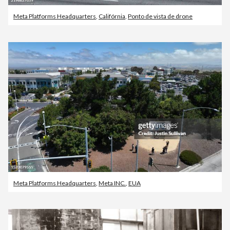
Meta Platforms Headquarters
,
Califórnia
,
Ponto de vista de drone
Meta Platforms Headquarters
,
Meta INC.
,
EUA