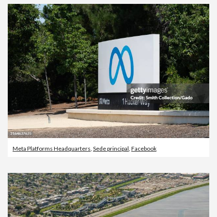
Meta Platforms Headquarters
,
Sede principal
,
Facebook