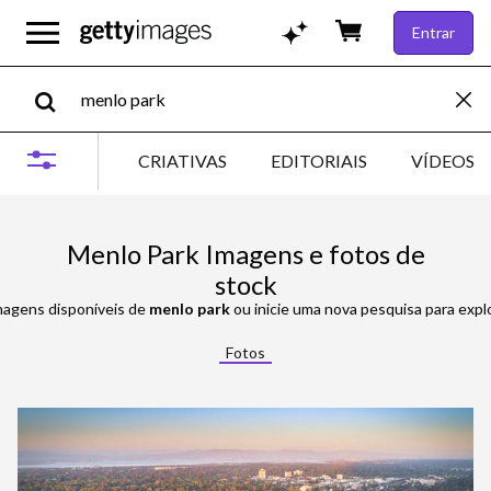
Entrar
CRIATIVAS
EDITORIAIS
VÍDEOS
Menlo Park Imagens e fotos de
stock
magens disponíveis de
menlo park
ou inicie uma nova pesquisa para expl
Fotos