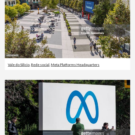
Vale do Silício
,
Rede social
,
Meta Platforms Headquarters