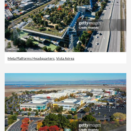
Meta Platforms Headquarters
,
Vista Aérea