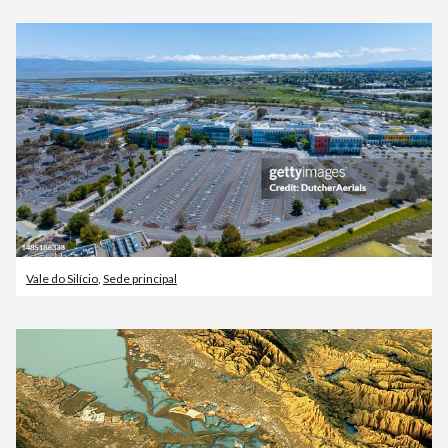
Vale do Silício
,
Sede principal