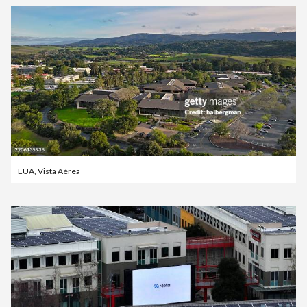
EUA
,
Vista Aérea