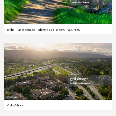
Trilha - Passagem de Pedestres
,
Paisagem - Natureza
Vista Aérea