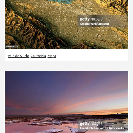
Vale do Silício
,
Califórnia
,
Mapa