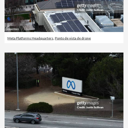
Meta Platforms Headquarters
,
Ponto de vista de drone