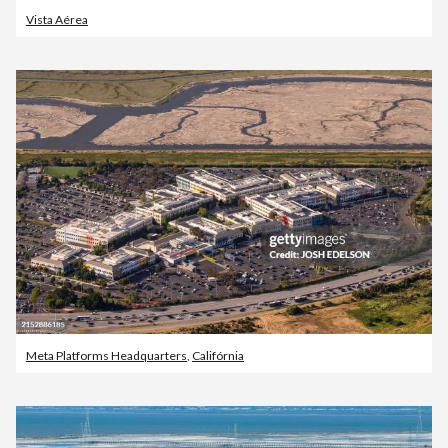
Vista Aérea
Meta Platforms Headquarters
,
Califórnia