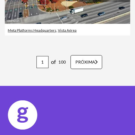
Meta Platforms Headquarters
,
Vista Aérea
of
100
PRÓXIMA