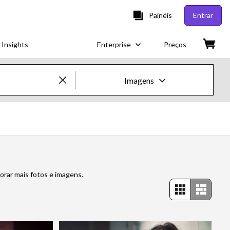
Painéis
Entrar
 Insights
Enterprise
Preços
Imagens
Imagens e vídeos criativos
Imagens
Imagens criativas
orar mais fotos e imagens.
Imagens editoriais
Vídeos
Vídeos criativos