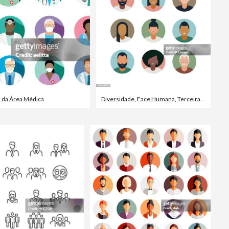
l da Área Médica
Diversidade
,
Face Humana
,
Terceira idade