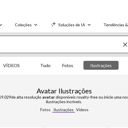
Coleções
Soluções de IA
Tendências &
VÍDEOS
Tudo
Fotos
Ilustrações
Avatar Ilustrações
 19.029de alta resolução
avatar
disponíveis royalty-free ou inicie uma n
ilustrações incríveis.
Fotos
Ilustrações
Vídeos