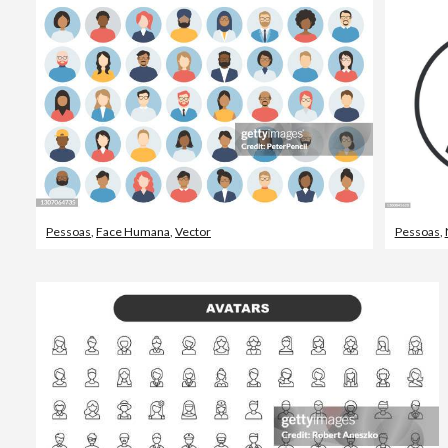
Pessoas
,
Face Humana
,
Vector
Pessoas
,