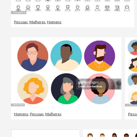
Pessoas
,
Mulheres
,
Homens
Homens
,
Pessoas
,
Mulheres
Pess