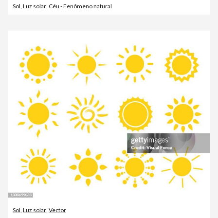
Sol
,
Luz solar
,
Céu - Fenômeno natural
Sol
,
Luz solar
,
Vector