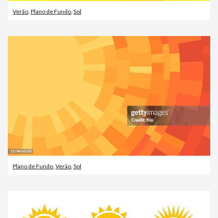
Verão
,
Plano de Fundo
,
Sol
Plano de Fundo
,
Verão
,
Sol