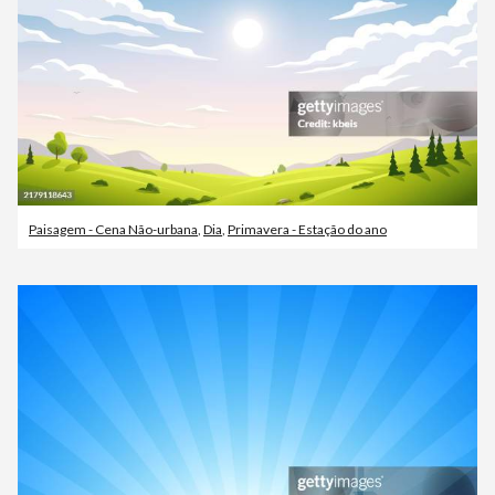
Paisagem - Cena Não-urbana
,
Dia
,
Primavera - Estação do ano