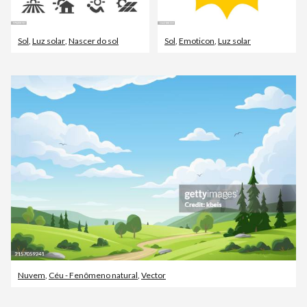
Sol
,
Luz solar
,
Nascer do sol
Sol
,
Emoticon
,
Luz solar
Nuvem
,
Céu - Fenômeno natural
,
Vector