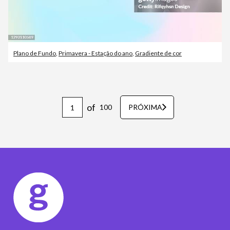
Plano de Fundo
,
Primavera - Estação do ano
,
Gradiente de cor
of
100
PRÓXIMA