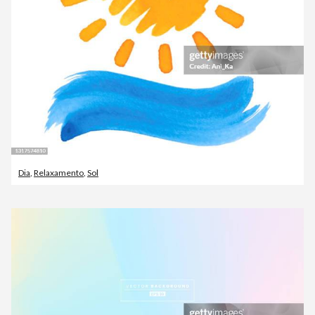
Dia
,
Relaxamento
,
Sol