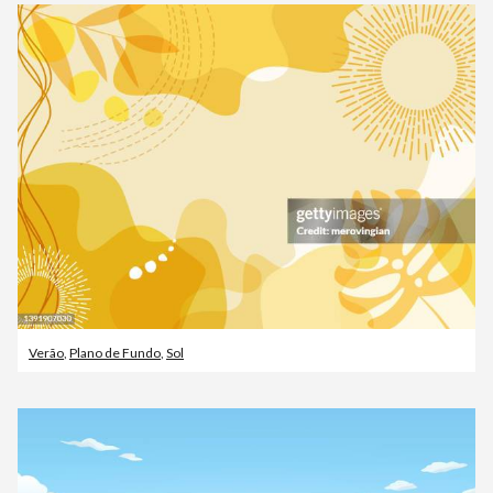
Verão
,
Plano de Fundo
,
Sol