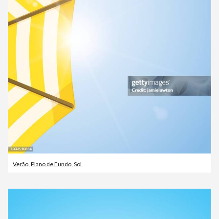
Verão
,
Plano de Fundo
,
Sol