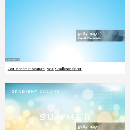
Céu - Fenômeno natural
,
Azul
,
Gradiente de cor