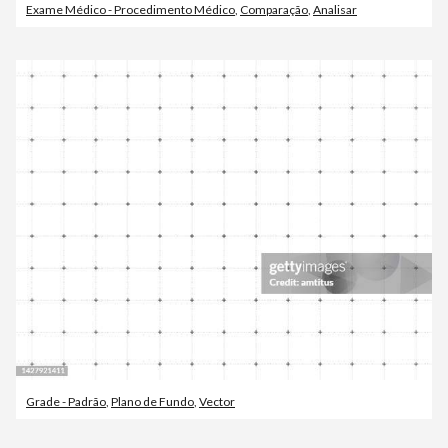
Exame Médico - Procedimento Médico
,
Comparação
,
Analisar
Grade - Padrão
,
Plano de Fundo
,
Vector