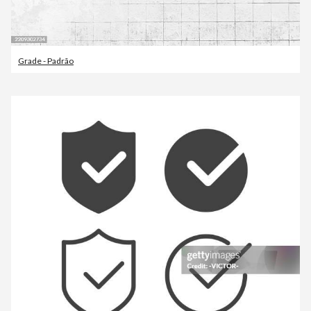
Grade - Padrão