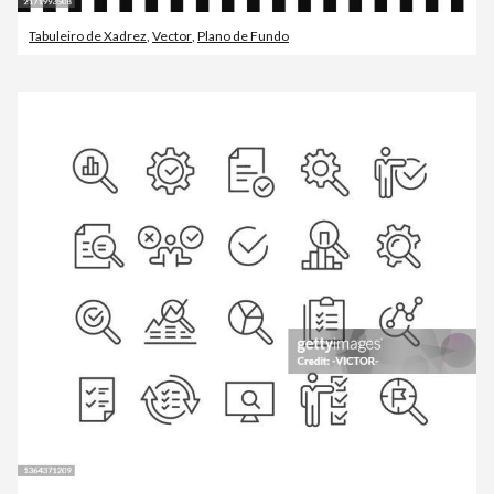
Tabuleiro de Xadrez
,
Vector
,
Plano de Fundo