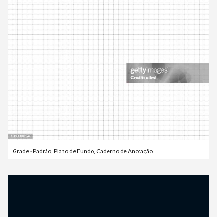
Grade - Padrão
,
Plano de Fundo
,
Caderno de Anotação