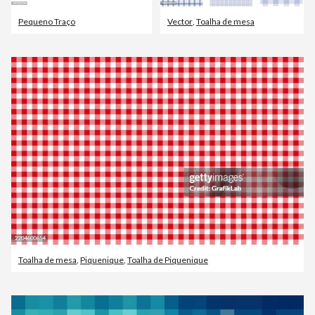
Pequeno Traço
Vector
,
Toalha de mesa
Toalha de mesa
,
Piquenique
,
Toalha de Piquenique