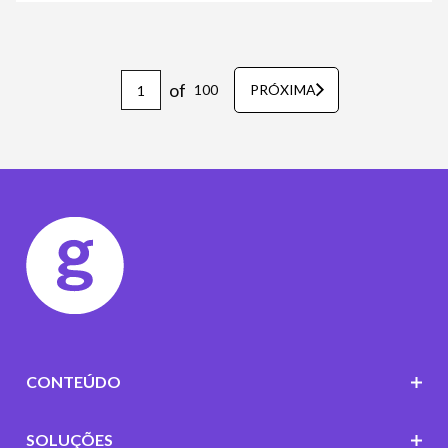
of
100
PRÓXIMA
CONTEÚDO
SOLUÇÕES