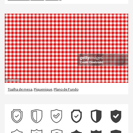
Toalha de mesa
,
Piquenique
,
Plano de Fundo