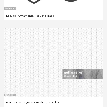
Escudo - Armamento
,
Pequeno Traço
Plano de Fundo
,
Grade - Padrão
,
Arte Linear