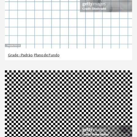
Grade - Padrão
,
Plano de Fundo