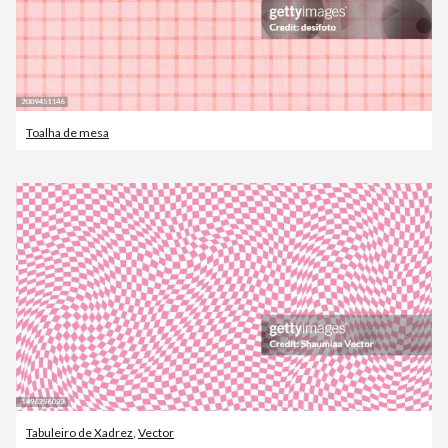
Toalha de mesa
Tabuleiro de Xadrez
,
Vector