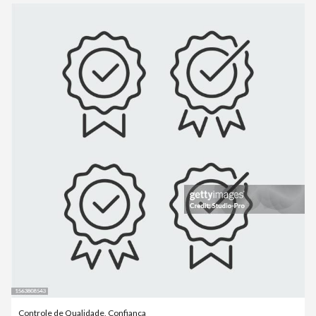
Controle de Qualidade
,
Confiança