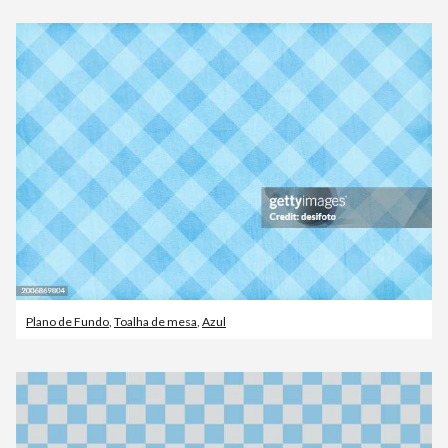
Plano de Fundo
,
Toalha de mesa
,
Azul