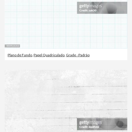
Plano de Fundo
,
Papel Quadriculado
,
Grade - Padrão