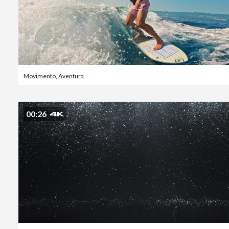
Movimento
,
Aventura
00:26