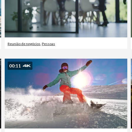
Reunião de negócios
,
Pessoas
00:11