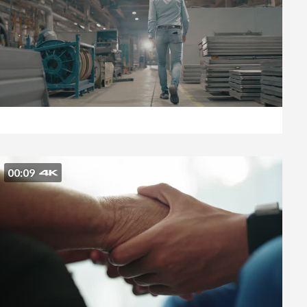
00:09