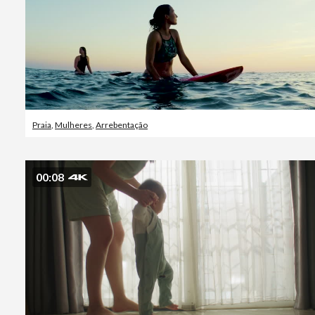
Praia
,
Mulheres
,
Arrebentação
00:08