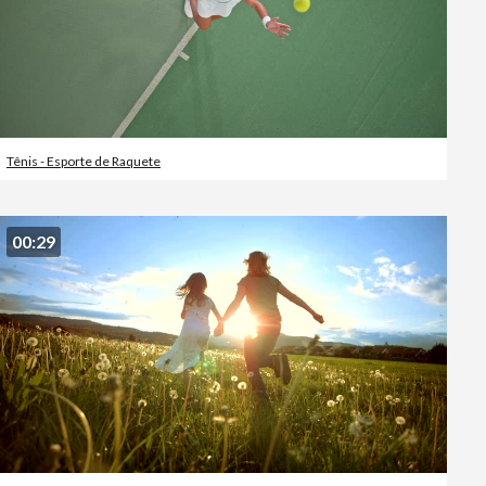
Tênis - Esporte de Raquete
00:29