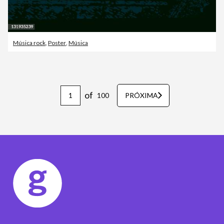
Música rock
,
Poster
,
Música
of
100
PRÓXIMA