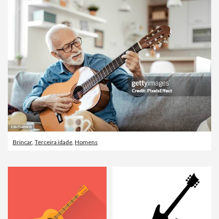
Brincar
,
Terceira idade
,
Homens