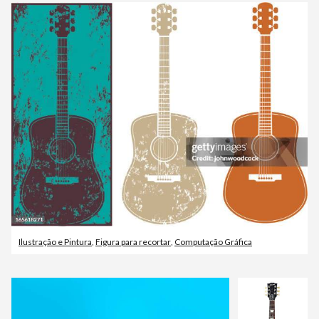
Ilustração e Pintura
,
Figura para recortar
,
Computação Gráfica