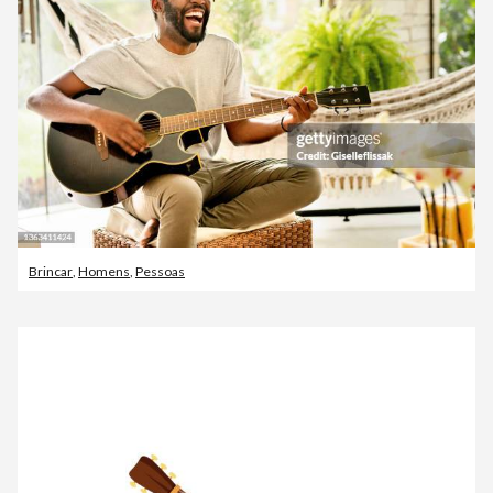
Brincar
,
Homens
,
Pessoas