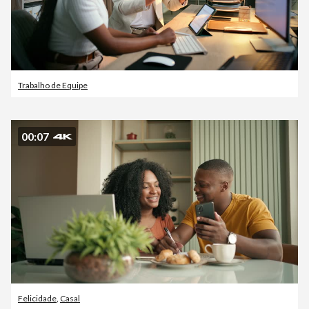
Trabalho de Equipe
00:07
Felicidade
,
Casal