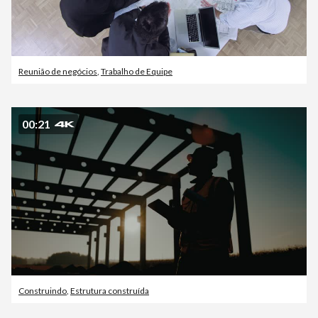
Reunião de negócios
,
Trabalho de Equipe
00:21
Construindo
,
Estrutura construída