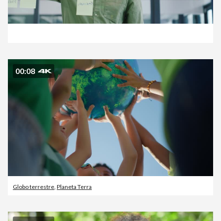
00:08
Globo terrestre
,
Planeta Terra