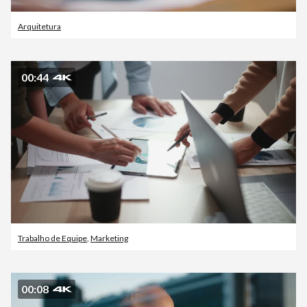
Arquitetura
00:44
Trabalho de Equipe
,
Marketing
00:08