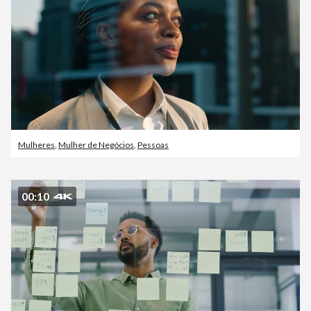
Mulheres
,
Mulher de Negócios
,
Pessoas
00:10