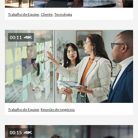
Trabalho de Equipe
,
Cliente
,
Tecnologia
00:11
Trabalho de Equipe
,
Reunião de negócios
00:15