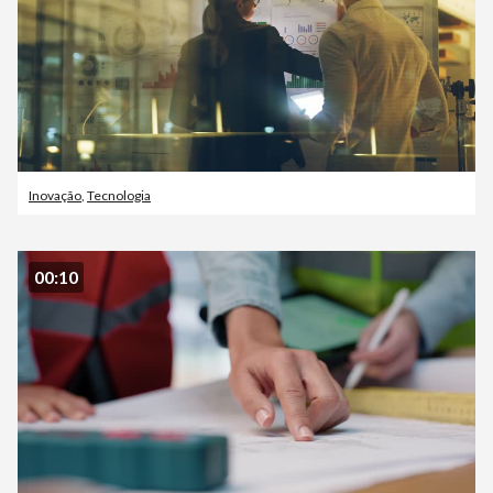
Inovação
,
Tecnologia
00:10