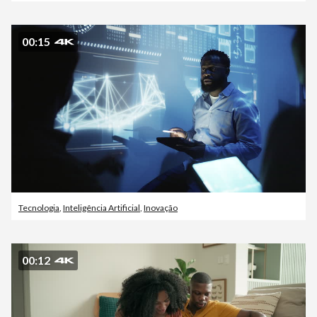
00:15
Tecnologia
,
Inteligência Artificial
,
Inovação
00:12