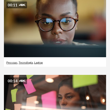
00:11
Pessoas
,
Tecnologia
,
Laptop
00:14