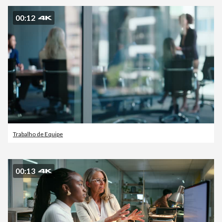
00:12
Trabalho de Equipe
00:13