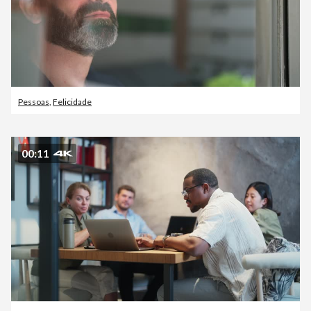
Pessoas
,
Felicidade
00:11