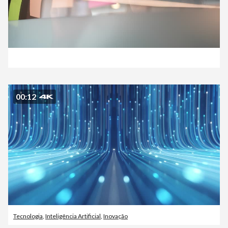
00:12
Tecnologia
,
Inteligência Artificial
,
Inovação