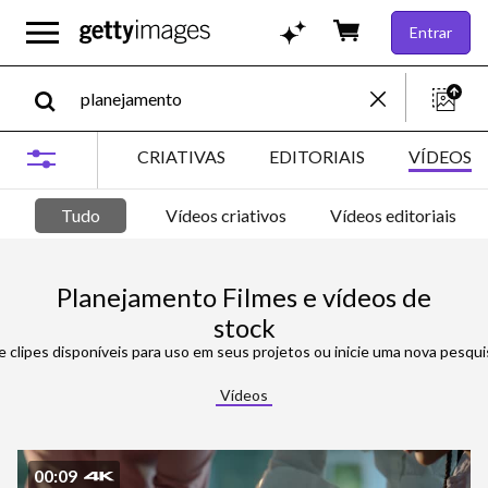
Entrar
CRIATIVAS
EDITORIAIS
VÍDEOS
Tudo
Vídeos criativos
Vídeos editoriais
Planejamento Filmes e vídeos de
stock
 clipes disponíveis para uso em seus projetos ou inicie uma nova pesquisa para 
Vídeos
00:09