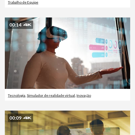
Trabalho de Equipe
00:14
Tecnologia
,
Simulador de realidade virtual
,
Inovação
00:09