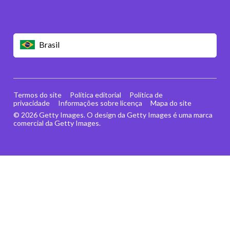
Brasil
Termos do site
Política editorial
Política de
privacidade
Informações sobre licença
Mapa do site
© 2026 Getty Images. O design da Getty Images é uma marca
comercial da Getty Images.