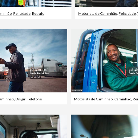
aminhão
,
Felicidade
,
Retrato
Motorista de Caminhão
,
Felicidade
,
Caminhão
,
Dirigir
,
Telefone
Motorista de Caminhão
,
Caminhão
,
Re