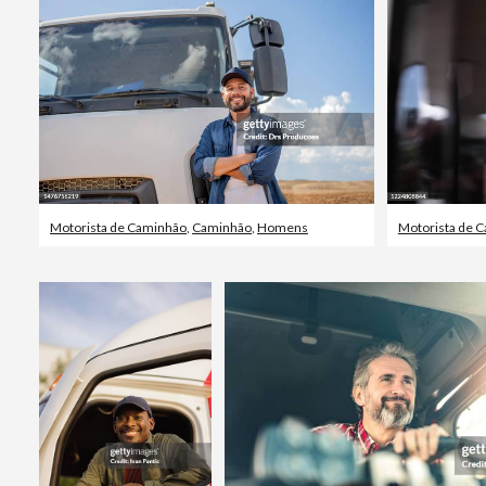
Motorista de Caminhão
,
Caminhão
,
Homens
Motorista de 