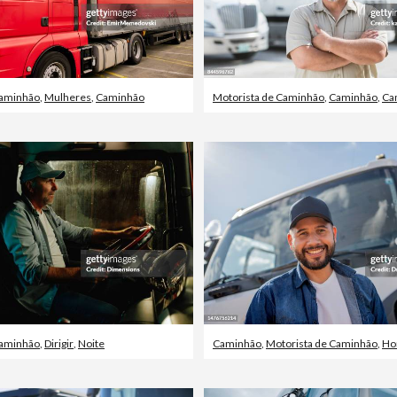
Caminhão
,
Mulheres
,
Caminhão
Motorista de Caminhão
,
Caminhão
,
Cam
Caminhão
,
Dirigir
,
Noite
Caminhão
,
Motorista de Caminhão
,
Ho