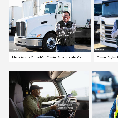
Motorista de Caminhão
,
Caminhão articulado
,
Caminhão
Caminhão
,
Mot