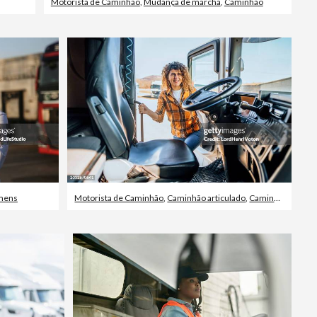
Motorista de Caminhão
,
Mudança de marcha
,
Caminhão
mens
Motorista de Caminhão
,
Caminhão articulado
,
Caminhão