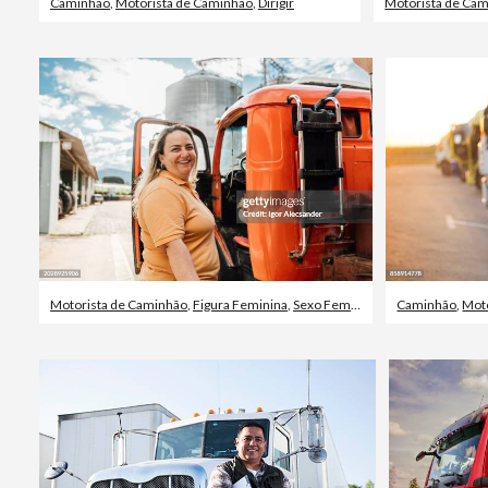
Caminhão
,
Motorista de Caminhão
,
Dirigir
Motorista de Ca
Motorista de Caminhão
,
Figura Feminina
,
Sexo Feminino
Caminhão
,
Mot