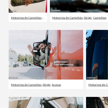
Motorista de Caminhão
,
Ocupação
Motorista de Caminhão
,
Caminhão
,
Dirigir
,
Caminhão
Motorista de Caminhão
,
Dirigir
,
Acenar
Motorista de 