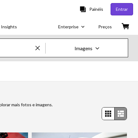
Painéis
Entrar
 Insights
Enterprise
Preços
Imagens
Imagens e vídeos criativos
Imagens
Imagens criativas
plorar mais fotos e imagens.
Imagens editoriais
Vídeos
Vídeos criativos